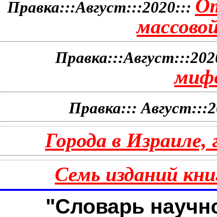
От
Правка:::Август:::2020:::
массово
Правка:::Август:::202
миф
Правка::: Август:::2
Города в Израиле
Семь изданий кни
"Словарь науч