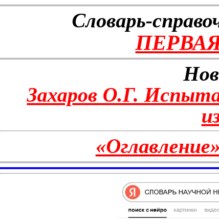
Словарь-справо
ПЕРВАЯ
Нов
Захаров О.Г. Испыт
и
«Оглавление