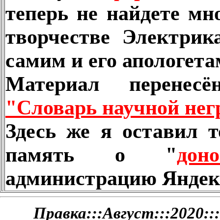
теперь не найдете мн
творчестве Электрик
самим и его апологета
Материал перенес
"Словарь научной нег
Здесь же я оставил 
память о "
доно
администрацию Яндек
Правка:::Август:::2020:::