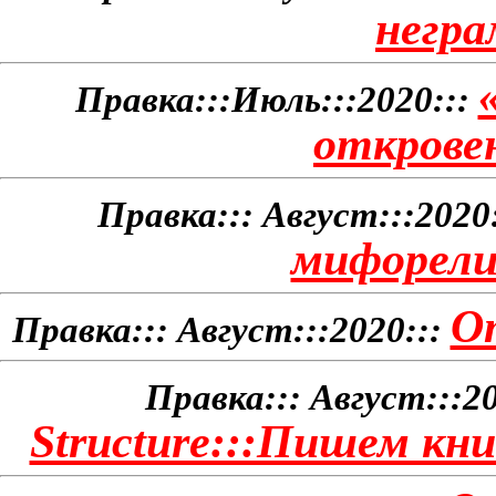
негр
Правка:::Июль:::2020:::
открове
Правка::: Август:::2020:
мифорели
О
Правка::: Август:::2020:::
Правка::: Август:::20
Structure:::Пишем кн